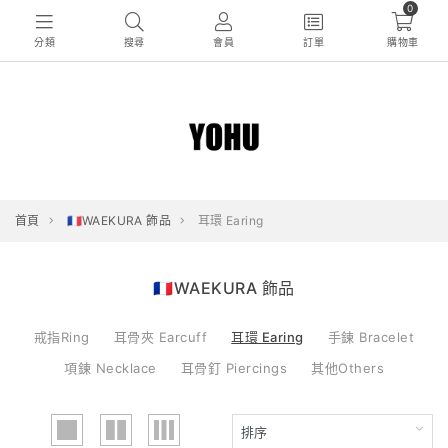
0
分類
搜尋
會員
訂單
購物車
首頁
🇫🇷WAEKURA 飾品
耳環 Earing
🇫🇷WAEKURA 飾品
戒指Ring
耳骨夾 Earcuff
耳環 Earing
手鍊 Bracelet
項鍊 Necklace
耳骨釘 Piercings
其他Others