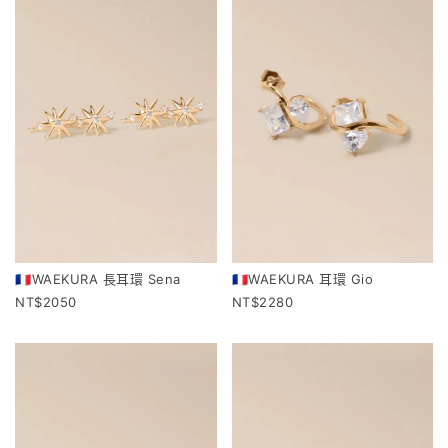
🇫🇷WAEKURA 長耳環 Sena
🇫🇷WAEKURA 耳環 Gio
2050
2280