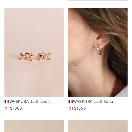
🇫🇷WAEKURA 耳環 Lison
🇫🇷WAEKURA 耳環 Sena
1680
1850