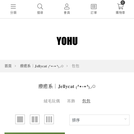
0
分類
搜尋
會員
訂單
購物車
首頁
療癒系｜𝐉𝐞𝐥𝐥𝐲𝐜𝐚𝐭 ₍˄•༝•˄₎◞✩
包包
療癒系｜𝐉𝐞𝐥𝐥𝐲𝐜𝐚𝐭 ₍˄•༝•˄₎◞✩
絨毛玩偶
吊飾
包包