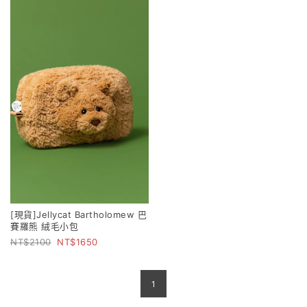
[現貨]Jellycat Bartholomew 巴
賽羅熊 絨毛小包
2100
1650
1