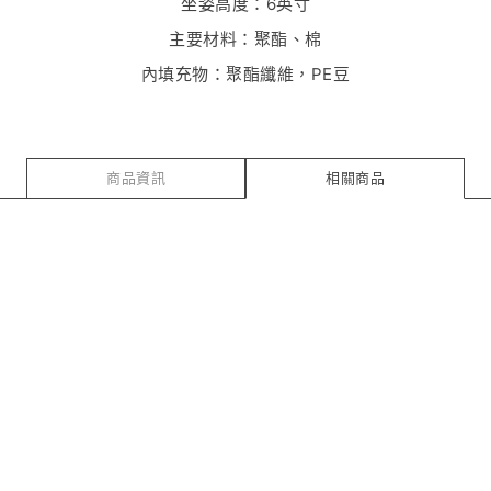
坐姿高度：6英寸
主要材料：聚酯、棉
內填充物：聚酯纖維，PE豆
商品資訊
相關商品