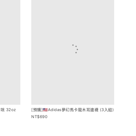
咪 32oz
[預購]🇺🇸Adidas夢幻馬卡龍木耳邊襪 (3入組)
690