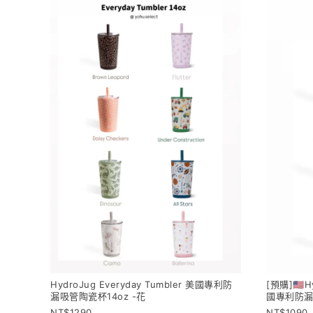
HydroJug Everyday Tumbler 美國專利防
[預購]🇺🇸
漏吸管陶瓷杯14oz -花
國專利防漏
1290
1090