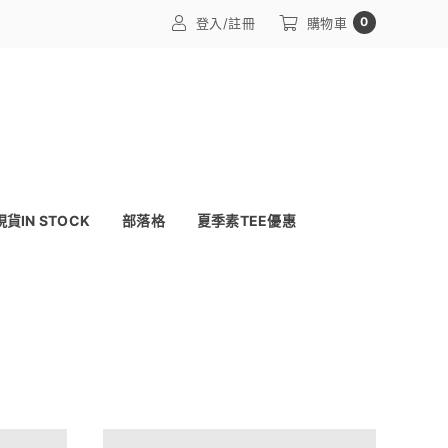
0
登入/註冊
購物車
現貨IN STOCK
部落格
夏季素TEE優惠