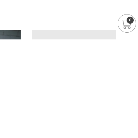
0
結束販售