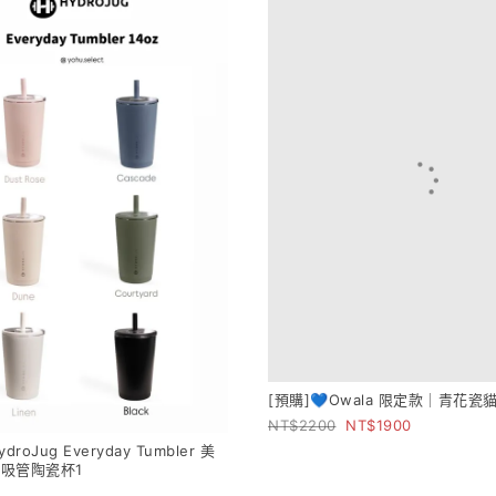
[預購]💙Owala 限定款｜青花瓷貓
2200
1900
HydroJug Everyday Tumbler 美
吸管陶瓷杯1