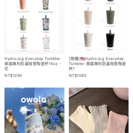
HydroJug Everyday Tumbler
[預購]🇺🇸HydroJug Everyday
美國專利防漏吸管陶瓷杯14oz -
Tumbler 美國專利防漏吸管陶瓷
花
杯1
1290
1090